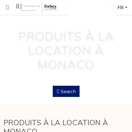
FR
PRODUITS À LA
LOCATION À
MONACO
Search
PRODUITS À LA LOCATION À
MONACO