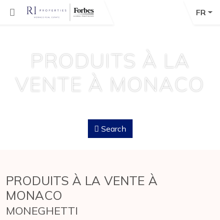
FR
PRODUITS À LA
VENTE À MONACO
Search
PRODUITS À LA VENTE À
MONACO
MONEGHETTI