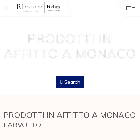
IT
PRODOTTI IN
AFFITTO A MONACO
Search
PRODOTTI IN AFFITTO A MONACO
LARVOTTO