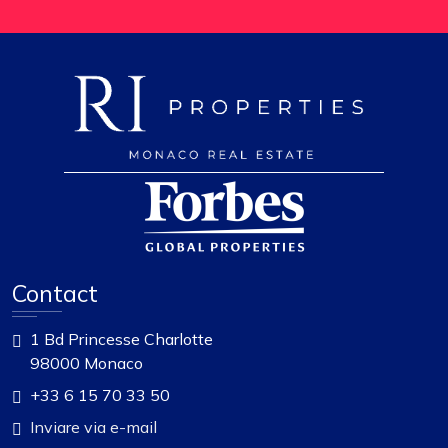
Contact
1 Bd Princesse Charlotte
98000 Monaco
+33 6 15 70 33 50
Inviare via e-mail