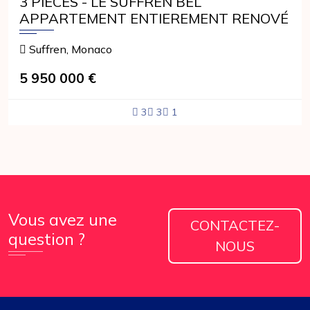
3 PIECES - LE SUFFREN BEL
APPARTEMENT ENTIEREMENT RENOVÉ
Suffren, Monaco
5 950 000 €
3
3
1
Vous avez une
CONTACTEZ-
question ?
NOUS