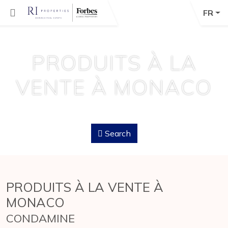
FR
PRODUITS À LA
VENTE À MONACO
Search
PRODUITS À LA VENTE À
MONACO
CONDAMINE