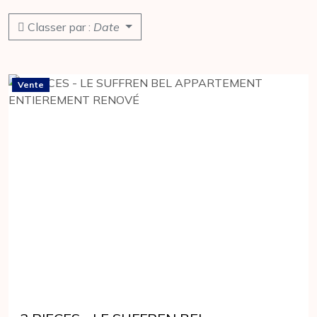
Classer par :
Date
Vente