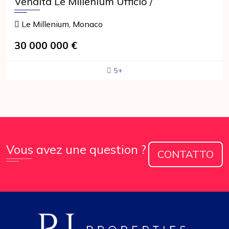
Vendita Le Millenium Ufficio /
Le Millenium, Monaco
30 000 000 €
5+
Vous avez une question ?
CONTATTO