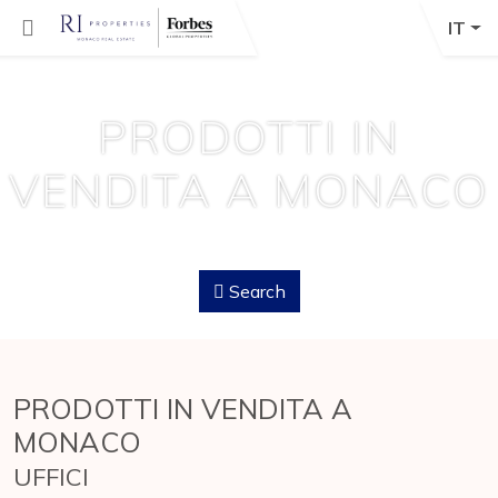
IT
PRODOTTI IN
VENDITA A MONACO
Search
PRODOTTI IN VENDITA A
MONACO
UFFICI