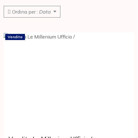
Ordina per :
Data
Vendita